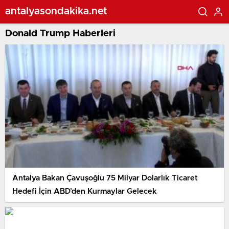
antalyasondakika.net
Donald Trump Haberleri
Antalya Bakan Çavuşoğlu 75 Milyar Dolarlık Ticaret
Hedefi İçin ABD’den Kurmaylar Gelecek