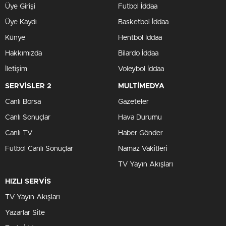
Üye Girişi
Futbol İddaa
Üye Kaydı
Basketbol İddaa
Künye
Hentbol İddaa
Hakkımızda
Bilardo İddaa
İletişim
Voleybol İddaa
SERVİSLER 2
MULTİMEDYA
Canlı Borsa
Gazeteler
Canlı Sonuçlar
Hava Durumu
Canlı TV
Haber Gönder
Futbol Canlı Sonuçlar
Namaz Vakitleri
TV Yayın Akışları
HIZLI SERVİS
TV Yayın Akışları
Yazarlar Site