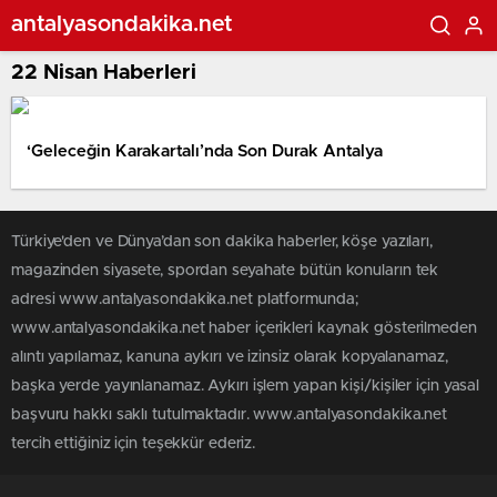
antalyasondakika.net
22 Nisan Haberleri
‘Geleceğin Karakartalı’nda Son Durak Antalya
Türkiye'den ve Dünya’dan son dakika haberler, köşe yazıları,
magazinden siyasete, spordan seyahate bütün konuların tek
adresi www.antalyasondakika.net platformunda;
www.antalyasondakika.net haber içerikleri kaynak gösterilmeden
alıntı yapılamaz, kanuna aykırı ve izinsiz olarak kopyalanamaz,
başka yerde yayınlanamaz. Aykırı işlem yapan kişi/kişiler için yasal
başvuru hakkı saklı tutulmaktadır. www.antalyasondakika.net
tercih ettiğiniz için teşekkür ederiz.