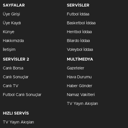
SAYFALAR
SERVİSLER
Üye Girişi
Futbol İddaa
Üye Kaydı
Basketbol İddaa
Künye
Hentbol İddaa
Hakkımızda
Bilardo İddaa
İletişim
Voleybol İddaa
SERVİSLER 2
MULTİMEDYA
Canlı Borsa
Gazeteler
Canlı Sonuçlar
Hava Durumu
Canlı TV
Haber Gönder
Futbol Canlı Sonuçlar
Namaz Vakitleri
TV Yayın Akışları
HIZLI SERVİS
TV Yayın Akışları