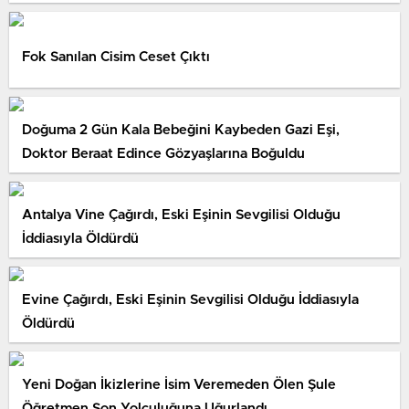
Fok Sanılan Cisim Ceset Çıktı
Doğuma 2 Gün Kala Bebeğini Kaybeden Gazi Eşi,
Doktor Beraat Edince Gözyaşlarına Boğuldu
Antalya Vine Çağırdı, Eski Eşinin Sevgilisi Olduğu
İddiasıyla Öldürdü
Evine Çağırdı, Eski Eşinin Sevgilisi Olduğu İddiasıyla
Öldürdü
Yeni Doğan İkizlerine İsim Veremeden Ölen Şule
Öğretmen Son Yolculuğuna Uğurlandı