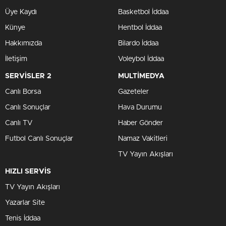
Üye Kaydı
Basketbol İddaa
Künye
Hentbol İddaa
Hakkımızda
Bilardo İddaa
İletişim
Voleybol İddaa
SERVİSLER 2
MULTİMEDYA
Canlı Borsa
Gazeteler
Canlı Sonuçlar
Hava Durumu
Canlı TV
Haber Gönder
Futbol Canlı Sonuçlar
Namaz Vakitleri
TV Yayın Akışları
HIZLI SERVİS
TV Yayın Akışları
Yazarlar Site
Tenis İddaa