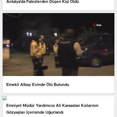
Antalya’da Falezlerden Düşen Kişi Öldü
Emekli Albay Evinde Ölü Bulundu
Emniyet Müdür Yardımcısı Ali Karaaslan Kızlarının
Gözyaşları İçerisinde Uğurlandı