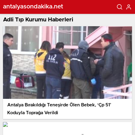
antalyasondakika.net
Adli Tıp Kurumu Haberleri
Antalya Bırakıldığı Teneşirde Ölen Bebek, ‘Çp 51’
Koduyla Toprağa Verildi