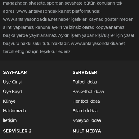
magazinden siyasete, spordan seyahate bütün konuların tek
adresi www.antalyasondakika.net platformunda;
www.antalyasondakika.net haber içerikleri kaynak gösterilmeden
alıntı yapılamaz, kanuna aykırı ve izinsiz olarak kopyalanamaz,
başka yerde yayınlanamaz. Aykırı işlem yapan kişi/kişiler için yasal
başvuru hakkı saklı tutulmaktadır. www.antalyasondakika.net
tercih ettiğiniz için teşekkür ederiz.
SAYFALAR
SERVİSLER
Üye Girişi
Futbol İddaa
Üye Kaydı
Basketbol İddaa
Künye
Hentbol İddaa
Hakkımızda
Bilardo İddaa
İletişim
Voleybol İddaa
SERVİSLER 2
MULTİMEDYA