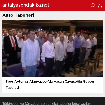
antalyasondakika.net
Altso Haberleri
Spor Aytemiz Alanyaspor’da Hasan Çavuşoğlu Güven
Tazeledi
Türkiye'den ve Dünya’dan son dakika haberler, köşe yazıları,