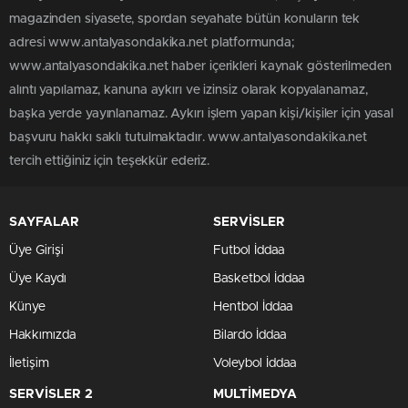
magazinden siyasete, spordan seyahate bütün konuların tek
adresi www.antalyasondakika.net platformunda;
www.antalyasondakika.net haber içerikleri kaynak gösterilmeden
alıntı yapılamaz, kanuna aykırı ve izinsiz olarak kopyalanamaz,
başka yerde yayınlanamaz. Aykırı işlem yapan kişi/kişiler için yasal
başvuru hakkı saklı tutulmaktadır. www.antalyasondakika.net
tercih ettiğiniz için teşekkür ederiz.
SAYFALAR
SERVİSLER
Üye Girişi
Futbol İddaa
Üye Kaydı
Basketbol İddaa
Künye
Hentbol İddaa
Hakkımızda
Bilardo İddaa
İletişim
Voleybol İddaa
SERVİSLER 2
MULTİMEDYA