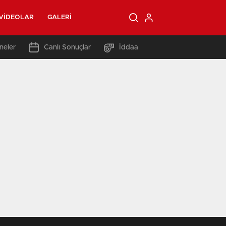
VIDEOLAR
GALERI
neler
Canlı Sonuçlar
İddaa