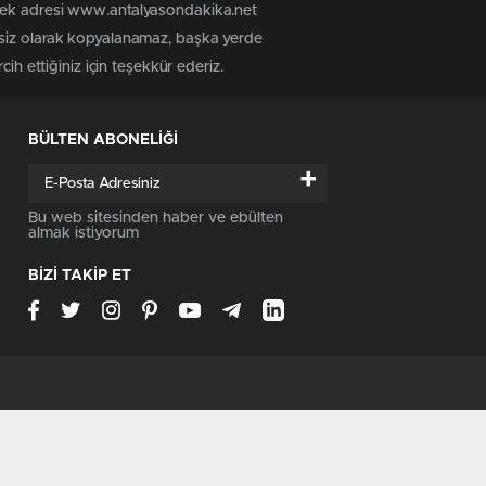
 tek adresi www.antalyasondakika.net
nsiz olarak kopyalanamaz, başka yerde
ih ettiğiniz için teşekkür ederiz.
BÜLTEN ABONELİĞİ
+
Bu web sitesinden haber ve ebülten
almak istiyorum
BİZİ TAKİP ET