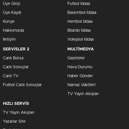
Üye Girişi
Futbol İddaa
Üye Kaydı
Basketbol İddaa
Künye
Hentbol İddaa
Hakkımızda
Bilardo İddaa
İletişim
Voleybol İddaa
SERVİSLER 2
MULTİMEDYA
Canlı Borsa
Gazeteler
Canlı Sonuçlar
Hava Durumu
Canlı TV
Haber Gönder
Futbol Canlı Sonuçlar
Namaz Vakitleri
TV Yayın Akışları
HIZLI SERVİS
TV Yayın Akışları
Yazarlar Site