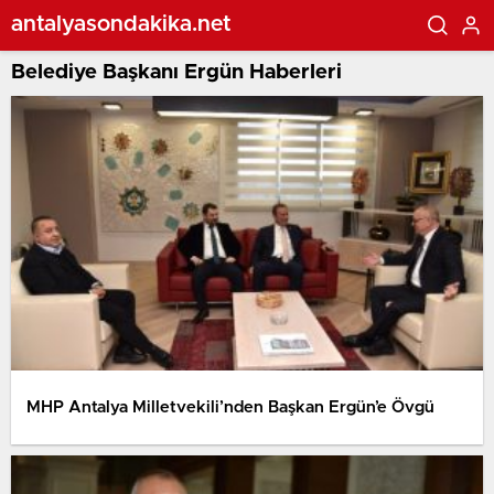
antalyasondakika.net
Belediye Başkanı Ergün Haberleri
MHP Antalya Milletvekili’nden Başkan Ergün’e Övgü