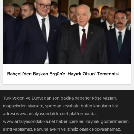
Bahçeli’den Başkan Ergün’e ‘Hayırlı Olsun’ Temennisi
Türkiye'den ve Dünya’dan son dakika haberler, köşe yazıları,
magazinden siyasete, spordan seyahate bütün konuların tek
adresi www.antalyasondakika.net platformunda;
www.antalyasondakika.net haber içerikleri kaynak gösterilmeden
alıntı yapılamaz, kanuna aykırı ve izinsiz olarak kopyalanamaz,