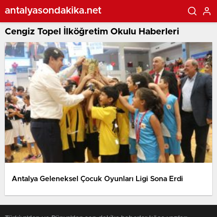
antalyasondakika.net
Cengiz Topel İlköğretim Okulu Haberleri
Antalya Geleneksel Çocuk Oyunları Ligi Sona Erdi