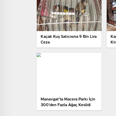
Kaçak Kuş Satıcısına 9 Bin Lira
Kar
Ceza
Kir
Manavgat’ta Macera Parkı İçin
300’den Fazla Ağaç Kesildi