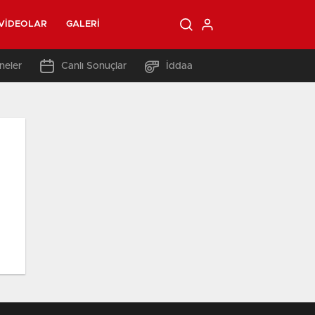
VIDEOLAR
GALERI
neler
Canlı Sonuçlar
İddaa