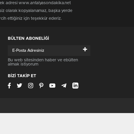
 tek adresi www.antalyasondakika.net
nsiz olarak kopyalanamaz, başka yerde
ih ettiğiniz için teşekkür ederiz.
BÜLTEN ABONELİĞİ
+
Bu web sitesinden haber ve ebülten
almak istiyorum
BİZİ TAKİP ET