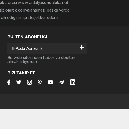
 tek adresi www.antalyasondakika.net
nsiz olarak kopyalanamaz, başka yerde
ih ettiğiniz için teşekkür ederiz.
BÜLTEN ABONELİĞİ
+
Bu web sitesinden haber ve ebülten
almak istiyorum
BİZİ TAKİP ET