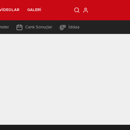
VIDEOLAR
GALERI
neler
Canlı Sonuçlar
İddaa