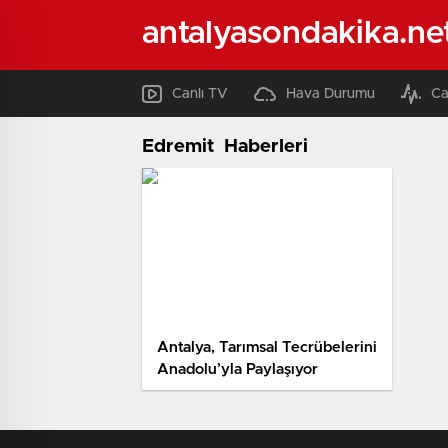
antalyasondakika.ne
Canlı TV
Hava Durumu
Ca
Edremit Haberleri
Antalya, Tarımsal Tecrübelerini
Anadolu’yla Paylaşıyor