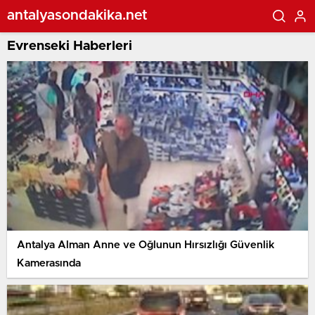
antalyasondakika.net
Evrenseki Haberleri
Antalya Alman Anne ve Oğlunun Hırsızlığı Güvenlik
Kamerasında