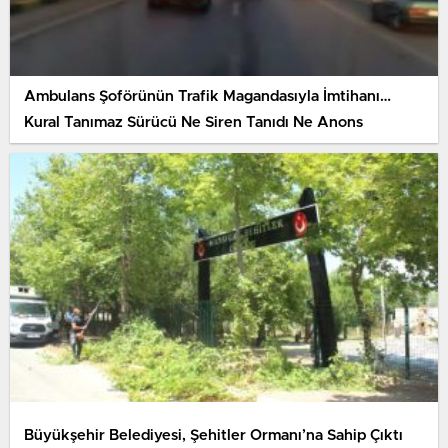
Ambulans Şoförünün Trafik Magandasıyla İmtihanı…
Kural Tanımaz Sürücü Ne Siren Tanıdı Ne Anons
Büyükşehir Belediyesi, Şehitler Ormanı’na Sahip Çıktı