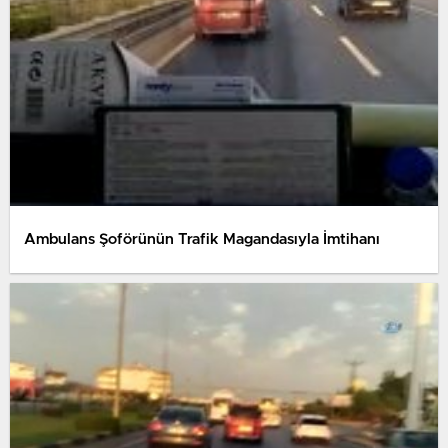
Ambulans Şoförünün Trafik Magandasıyla İmtihanı