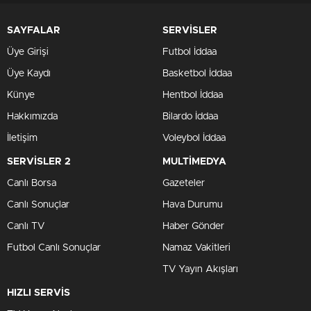
SAYFALAR
SERVİSLER
Üye Girişi
Futbol İddaa
Üye Kaydı
Basketbol İddaa
Künye
Hentbol İddaa
Hakkımızda
Bilardo İddaa
İletişim
Voleybol İddaa
SERVİSLER 2
MULTİMEDYA
Canlı Borsa
Gazeteler
Canlı Sonuçlar
Hava Durumu
Canlı TV
Haber Gönder
Futbol Canlı Sonuçlar
Namaz Vakitleri
TV Yayın Akışları
HIZLI SERVİS