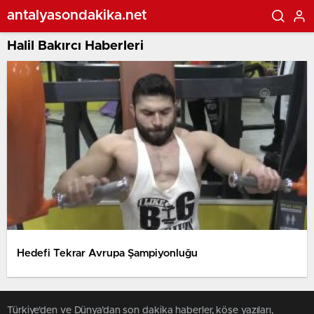
antalyasondakika.net
Halil Bakırcı Haberleri
Hedefi Tekrar Avrupa Şampiyonluğu
Türkiye'den ve Dünya’dan son dakika haberler, köşe yazıları,