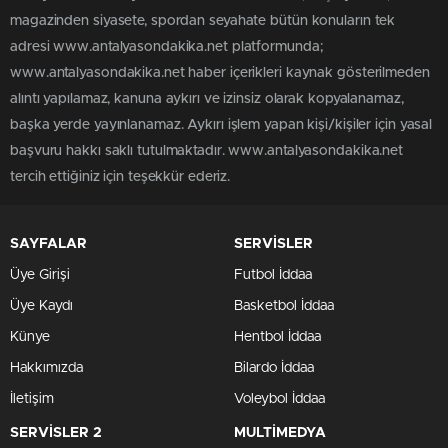
magazinden siyasete, spordan seyahate bütün konuların tek
adresi www.antalyasondakika.net platformunda;
www.antalyasondakika.net haber içerikleri kaynak gösterilmeden
alıntı yapılamaz, kanuna aykırı ve izinsiz olarak kopyalanamaz,
başka yerde yayınlanamaz. Aykırı işlem yapan kişi/kişiler için yasal
başvuru hakkı saklı tutulmaktadır. www.antalyasondakika.net
tercih ettiğiniz için teşekkür ederiz.
SAYFALAR
SERVİSLER
Üye Girişi
Futbol İddaa
Üye Kaydı
Basketbol İddaa
Künye
Hentbol İddaa
Hakkımızda
Bilardo İddaa
İletişim
Voleybol İddaa
SERVİSLER 2
MULTİMEDYA