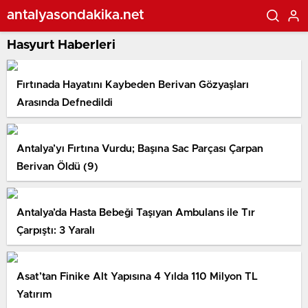
antalyasondakika.net
Hasyurt Haberleri
Fırtınada Hayatını Kaybeden Berivan Gözyaşları
Arasında Defnedildi
Antalya’yı Fırtına Vurdu; Başına Sac Parçası Çarpan
Berivan Öldü (9)
Antalya’da Hasta Bebeği Taşıyan Ambulans ile Tır
Çarpıştı: 3 Yaralı
Asat’tan Finike Alt Yapısına 4 Yılda 110 Milyon TL
Yatırım