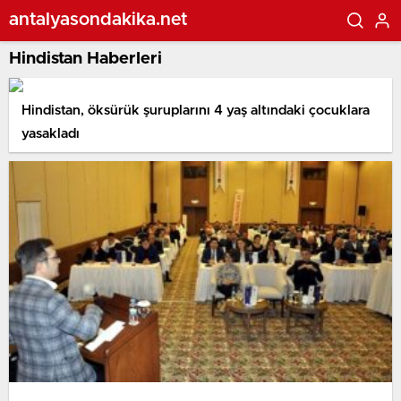
antalyasondakika.net
Hindistan Haberleri
Hindistan, öksürük şuruplarını 4 yaş altındaki çocuklara
yasakladı