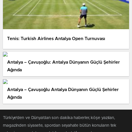
Tenis: Turkish Airlines Antalya Open Turnuvası
Antalya – Çavuşoğlu: Antalya Dünyanın Güçlü Şehirler
Ağında
Antalya – Çavuşoğlu Antalya Dünyanın Güçlü Şehirler
Ağında
Türkiye'den ve Dünya’dan son dakika haberler, köşe yazıları,
magazinden siyasete, spordan seyahate bütün konuların tek