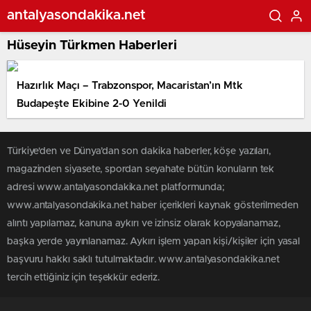
antalyasondakika.net
Hüseyin Türkmen Haberleri
Hazırlık Maçı – Trabzonspor, Macaristan’ın Mtk
Budapeşte Ekibine 2-0 Yenildi
Türkiye'den ve Dünya’dan son dakika haberler, köşe yazıları,
magazinden siyasete, spordan seyahate bütün konuların tek
adresi www.antalyasondakika.net platformunda;
www.antalyasondakika.net haber içerikleri kaynak gösterilmeden
alıntı yapılamaz, kanuna aykırı ve izinsiz olarak kopyalanamaz,
başka yerde yayınlanamaz. Aykırı işlem yapan kişi/kişiler için yasal
başvuru hakkı saklı tutulmaktadır. www.antalyasondakika.net
tercih ettiğiniz için teşekkür ederiz.