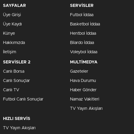
SAYFALAR
SERVİSLER
Üye Girişi
Futbol İddaa
Üye Kaydı
Basketbol İddaa
Künye
Hentbol İddaa
Hakkımızda
Bilardo İddaa
İletişim
Voleybol İddaa
SERVİSLER 2
MULTİMEDYA
Canlı Borsa
Gazeteler
Canlı Sonuçlar
Hava Durumu
Canlı TV
Haber Gönder
Futbol Canlı Sonuçlar
Namaz Vakitleri
TV Yayın Akışları
HIZLI SERVİS
TV Yayın Akışları