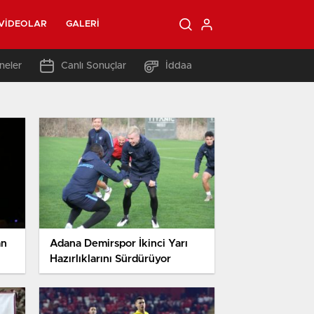
VIDEOLAR
GALERI
neler
Canlı Sonuçlar
İddaa
an
Adana Demirspor İkinci Yarı
Hazırlıklarını Sürdürüyor