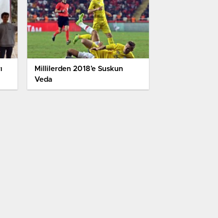
ı
Millilerden 2018’e Suskun
Veda