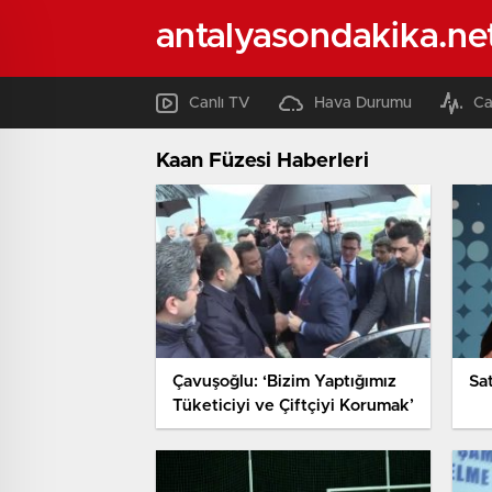
antalyasondakika.ne
Canlı TV
Hava Durumu
Ca
Kaan Füzesi Haberleri
Çavuşoğlu: ‘Bizim Yaptığımız
Sa
Tüketiciyi ve Çiftçiyi Korumak’