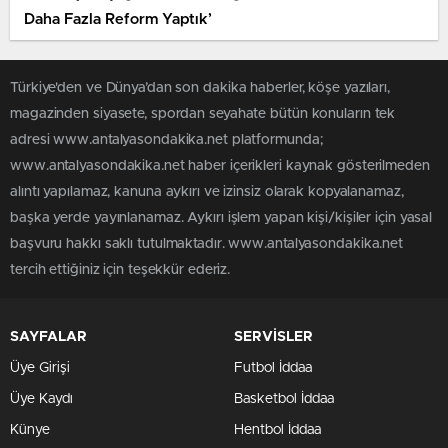
Daha Fazla Reform Yaptık’
Türkiye'den ve Dünya’dan son dakika haberler, köşe yazıları,
magazinden siyasete, spordan seyahate bütün konuların tek
adresi www.antalyasondakika.net platformunda;
www.antalyasondakika.net haber içerikleri kaynak gösterilmeden
alıntı yapılamaz, kanuna aykırı ve izinsiz olarak kopyalanamaz,
başka yerde yayınlanamaz. Aykırı işlem yapan kişi/kişiler için yasal
başvuru hakkı saklı tutulmaktadır. www.antalyasondakika.net
tercih ettiğiniz için teşekkür ederiz.
SAYFALAR
SERVİSLER
Üye Girişi
Futbol İddaa
Üye Kaydı
Basketbol İddaa
Künye
Hentbol İddaa