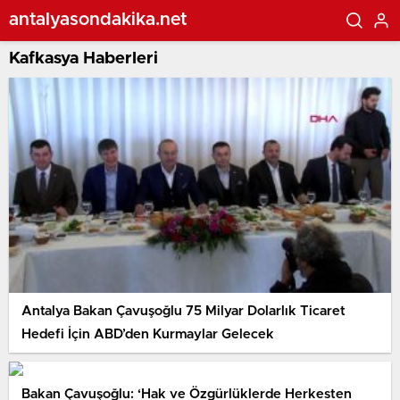
antalyasondakika.net
Kafkasya Haberleri
Antalya Bakan Çavuşoğlu 75 Milyar Dolarlık Ticaret
Hedefi İçin ABD’den Kurmaylar Gelecek
Bakan Çavuşoğlu: ‘Hak ve Özgürlüklerde Herkesten