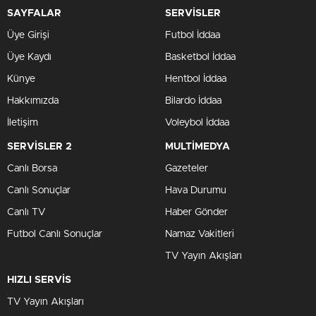
SAYFALAR
SERVİSLER
Üye Girişi
Futbol İddaa
Üye Kaydı
Basketbol İddaa
Künye
Hentbol İddaa
Hakkımızda
Bilardo İddaa
İletişim
Voleybol İddaa
SERVİSLER 2
MULTİMEDYA
Canlı Borsa
Gazeteler
Canlı Sonuçlar
Hava Durumu
Canlı TV
Haber Gönder
Futbol Canlı Sonuçlar
Namaz Vakitleri
TV Yayın Akışları
HIZLI SERVİS
TV Yayın Akışları