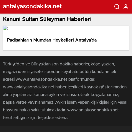
antalyasondakika.net
Kanuni Sultan Süleyman Haberleri
Padişahların Mumdan Heykelleri Antalya’da
Türkiye'den ve Dünya’dan son dakika haberler, köşe yazıları,
magazinden siyasete, spordan seyahate bütün konuların tek
adresi www.antalyasondakika.net platformunda;
www.antalyasondakika.net haber içerikleri kaynak gösterilmeden
alıntı yapılamaz, kanuna aykırı ve izinsiz olarak kopyalanamaz,
başka yerde yayınlanamaz. Aykırı işlem yapan kişi/kişiler için yasal
başvuru hakkı saklı tutulmaktadır. www.antalyasondakika.net
tercih ettiğiniz için teşekkür ederiz.