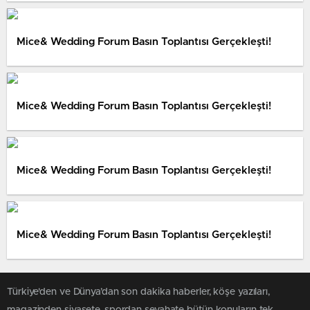
Mice& Wedding Forum Basın Toplantısı Gerçekleşti!
Mice& Wedding Forum Basın Toplantısı Gerçekleşti!
Mice& Wedding Forum Basın Toplantısı Gerçekleşti!
Mice& Wedding Forum Basın Toplantısı Gerçekleşti!
Türkiye'den ve Dünya’dan son dakika haberler, köşe yazıları,
magazinden siyasete, spordan seyahate bütün konuların tek