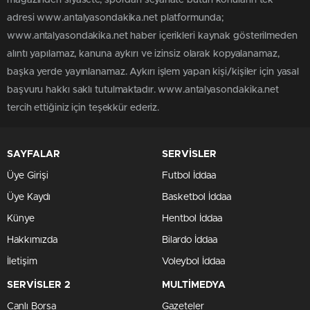
adresi www.antalyasondakika.net platformunda;
www.antalyasondakika.net haber içerikleri kaynak gösterilmeden
alıntı yapılamaz, kanuna aykırı ve izinsiz olarak kopyalanamaz,
başka yerde yayınlanamaz. Aykırı işlem yapan kişi/kişiler için yasal
başvuru hakkı saklı tutulmaktadır. www.antalyasondakika.net
tercih ettiğiniz için teşekkür ederiz.
SAYFALAR
SERVİSLER
Üye Girişi
Futbol İddaa
Üye Kaydı
Basketbol İddaa
Künye
Hentbol İddaa
Hakkımızda
Bilardo İddaa
İletişim
Voleybol İddaa
SERVİSLER 2
MULTİMEDYA
Canlı Borsa
Gazeteler