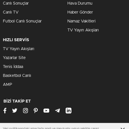
Canlı Sonuçlar
Hava Durumu
Canlı TV
Haber Gönder
Futbol Canlı Sonuçlar
Namaz Vakitleri
TV Yayın Akışları
HIZLI SERVİS
TV Yayın Akışları
Yazarlar Site
Tenis İddaa
Basketbol Canlı
AMP
BİZİ TAKİP ET
Veri politikasındaki amaçlarla sınırlı ve mevzuata uygun şekilde çerez