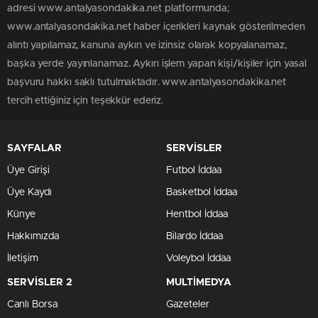
adresi www.antalyasondakika.net platformunda;
www.antalyasondakika.net haber içerikleri kaynak gösterilmeden
alıntı yapılamaz, kanuna aykırı ve izinsiz olarak kopyalanamaz,
başka yerde yayınlanamaz. Aykırı işlem yapan kişi/kişiler için yasal
başvuru hakkı saklı tutulmaktadır. www.antalyasondakika.net
tercih ettiğiniz için teşekkür ederiz.
SAYFALAR
SERVİSLER
Üye Girişi
Futbol İddaa
Üye Kaydı
Basketbol İddaa
Künye
Hentbol İddaa
Hakkımızda
Bilardo İddaa
İletişim
Voleybol İddaa
SERVİSLER 2
MULTİMEDYA
Canlı Borsa
Gazeteler