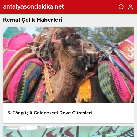
antalyasondakika.net
Kemal Çelik Haberleri
5. Töngüşlü Geleneksel Deve Güreşleri