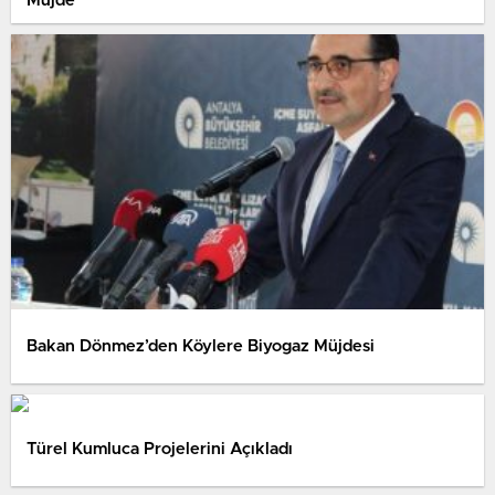
Müjde
Bakan Dönmez’den Köylere Biyogaz Müjdesi
Türel Kumluca Projelerini Açıkladı