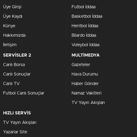
Üye Girişi
Futbol İddaa
Üye Kaydı
Basketbol İddaa
Künye
Hentbol İddaa
Hakkımızda
Bilardo İddaa
İletişim
Voleybol İddaa
SERVİSLER 2
MULTİMEDYA
Canlı Borsa
Gazeteler
Canlı Sonuçlar
Hava Durumu
Canlı TV
Haber Gönder
Futbol Canlı Sonuçlar
Namaz Vakitleri
TV Yayın Akışları
HIZLI SERVİS
TV Yayın Akışları
Yazarlar Site