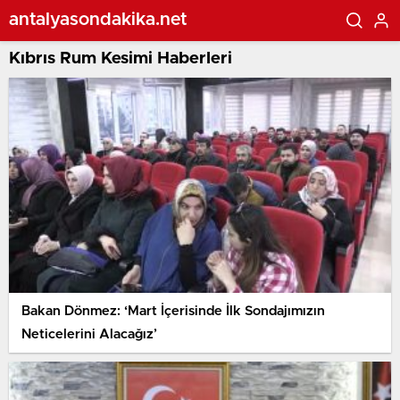
antalyasondakika.net
Kıbrıs Rum Kesimi Haberleri
Bakan Dönmez: ‘Mart İçerisinde İlk Sondajımızın
Neticelerini Alacağız’