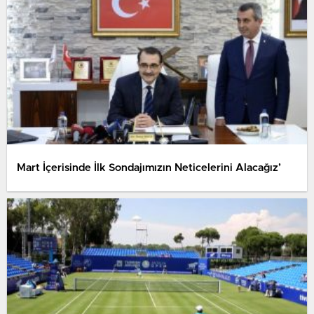
Mart İçerisinde İlk Sondajımızın Neticelerini Alacağız’