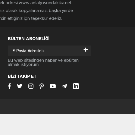
 tek adresi www.antalyasondakika.net
nsiz olarak kopyalanamaz, başka yerde
ih ettiğiniz için teşekkür ederiz.
BÜLTEN ABONELİĞİ
+
Bu web sitesinden haber ve ebülten
almak istiyorum
BİZİ TAKİP ET