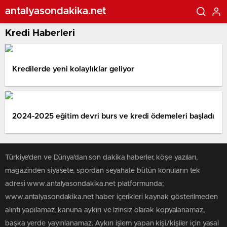
antalyasondakika.net
Kredi Haberleri
Kredilerde yeni kolaylıklar geliyor
2024-2025 eğitim devri burs ve kredi ödemeleri başladı
Türkiye'den ve Dünya’dan son dakika haberler, köşe yazıları,
magazinden siyasete, spordan seyahate bütün konuların tek
adresi www.antalyasondakika.net platformunda;
www.antalyasondakika.net haber içerikleri kaynak gösterilmeden
alıntı yapılamaz, kanuna aykırı ve izinsiz olarak kopyalanamaz,
başka yerde yayınlanamaz. Aykırı işlem yapan kişi/kişiler için yasal