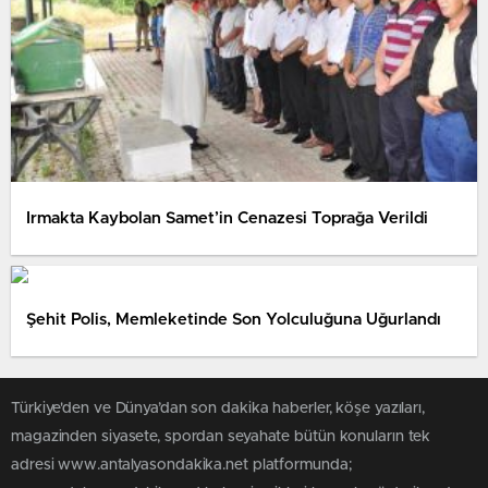
Irmakta Kaybolan Samet’in Cenazesi Toprağa Verildi
Şehit Polis, Memleketinde Son Yolculuğuna Uğurlandı
Türkiye'den ve Dünya’dan son dakika haberler, köşe yazıları,
magazinden siyasete, spordan seyahate bütün konuların tek
adresi www.antalyasondakika.net platformunda;