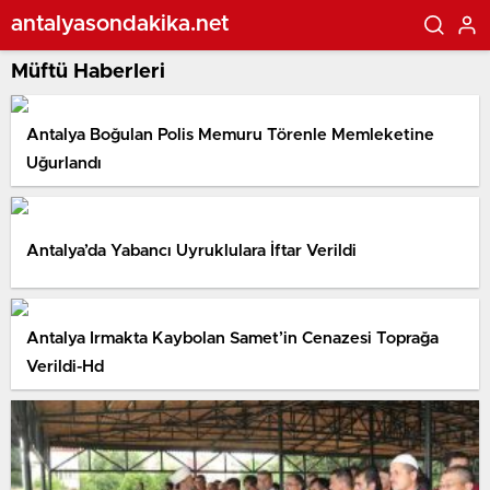
antalyasondakika.net
Müftü Haberleri
Antalya Boğulan Polis Memuru Törenle Memleketine
Uğurlandı
Antalya’da Yabancı Uyruklulara İftar Verildi
Antalya Irmakta Kaybolan Samet’in Cenazesi Toprağa
Verildi-Hd