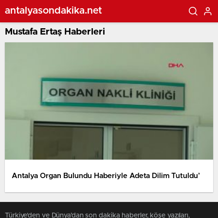
antalyasondakika.net
Mustafa Ertaş Haberleri
Antalya Organ Bulundu Haberiyle Adeta Dilim Tutuldu’
Türkiye'den ve Dünya’dan son dakika haberler, köşe yazıları,