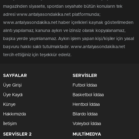
magazinden siyasete, spordan seyahate bütün konuların tek
adresi www.antalyasondakika.net platformunda;
www.antalyasondakika.net haber içerikleri kaynak gösterilmeden
alıntı yapılamaz, kanuna aykırı ve izinsiz olarak kopyalanamaz,
başka yerde yayınlanamaz. Aykırı işlem yapan kişi/kişiler için yasal
başvuru hakkı saklı tutulmaktadır. www.antalyasondakika.net
tercih ettiğiniz için teşekkür ederiz.
SAYFALAR
SERVİSLER
Üye Girişi
Futbol İddaa
Üye Kaydı
Basketbol İddaa
Künye
Hentbol İddaa
Hakkımızda
Bilardo İddaa
İletişim
Voleybol İddaa
SERVİSLER 2
MULTİMEDYA