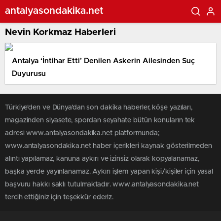
antalyasondakika.net
Nevin Korkmaz Haberleri
Antalya ‘İntihar Etti’ Denilen Askerin Ailesinden Suç
Duyurusu
Türkiye'den ve Dünya’dan son dakika haberler, köşe yazıları,
magazinden siyasete, spordan seyahate bütün konuların tek
adresi www.antalyasondakika.net platformunda;
www.antalyasondakika.net haber içerikleri kaynak gösterilmeden
alıntı yapılamaz, kanuna aykırı ve izinsiz olarak kopyalanamaz,
başka yerde yayınlanamaz. Aykırı işlem yapan kişi/kişiler için yasal
başvuru hakkı saklı tutulmaktadır. www.antalyasondakika.net
tercih ettiğiniz için teşekkür ederiz.