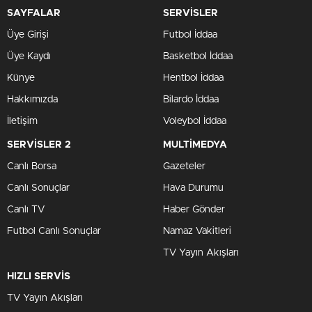
SAYFALAR
SERVİSLER
Üye Girişi
Futbol İddaa
Üye Kaydı
Basketbol İddaa
Künye
Hentbol İddaa
Hakkımızda
Bilardo İddaa
İletişim
Voleybol İddaa
SERVİSLER 2
MULTİMEDYA
Canlı Borsa
Gazeteler
Canlı Sonuçlar
Hava Durumu
Canlı TV
Haber Gönder
Futbol Canlı Sonuçlar
Namaz Vakitleri
TV Yayın Akışları
HIZLI SERVİS
TV Yayın Akışları