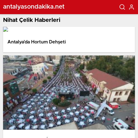
antalyasondakika.net
Nihat Çelik Haberleri
Antalya’da Hortum Dehşeti