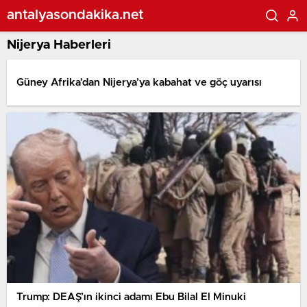
antalyasondakika.net
Nijerya Haberleri
Güney Afrika’dan Nijerya’ya kabahat ve göç uyarısı
Trump: DEAŞ’ın ikinci adamı Ebu Bilal El Minuki