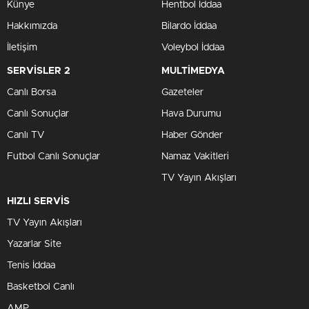
Künye
Hentbol İddaa
Hakkımızda
Bilardo İddaa
İletişim
Voleybol İddaa
SERVİSLER 2
MULTİMEDYA
Canlı Borsa
Gazeteler
Canlı Sonuçlar
Hava Durumu
Canlı TV
Haber Gönder
Futbol Canlı Sonuçlar
Namaz Vakitleri
TV Yayın Akışları
HIZLI SERVİS
TV Yayın Akışları
Yazarlar Site
Tenis İddaa
Basketbol Canlı
AMP