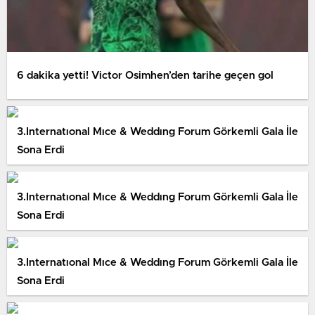
6 dakika yetti! Victor Osimhen’den tarihe geçen gol
3.Internatıonal Mıce & Weddıng Forum Görkemli Gala İle
Sona Erdi
3.Internatıonal Mıce & Weddıng Forum Görkemli Gala İle
Sona Erdi
3.Internatıonal Mıce & Weddıng Forum Görkemli Gala İle
Sona Erdi