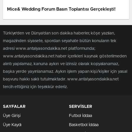
Mice& Wedding Forum Basın Toplantısı Gerçekleşti!
Türkiye'den ve Dünya’dan son dakika haberler, köşe yazıları,
magazinden siyasete, spordan seyahate bütün konuların tek
adresi www.antalyasondakika.net platformunda;
www.antalyasondakika.net haber içerikleri kaynak gösterilmeden
alıntı yapılamaz, kanuna aykırı ve izinsiz olarak kopyalanamaz,
başka yerde yayınlanamaz. Aykırı işlem yapan kişi/kişiler için yasal
başvuru hakkı saklı tutulmaktadır. www.antalyasondakika.net
tercih ettiğiniz için teşekkür ederiz.
SAYFALAR
SERVİSLER
Üye Girişi
Futbol İddaa
Üye Kaydı
Basketbol İddaa