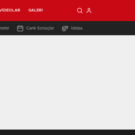
VIDEOLAR
GALERI
neler
Canlı Sonuçlar
İddaa