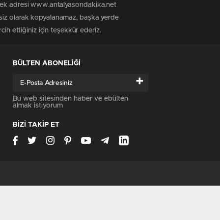
 tek adresi www.antalyasondakika.net
nsiz olarak kopyalanamaz, başka yerde
ih ettiğiniz için teşekkür ederiz.
BÜLTEN ABONELİĞİ
+
Bu web sitesinden haber ve ebülten
almak istiyorum
BİZİ TAKİP ET