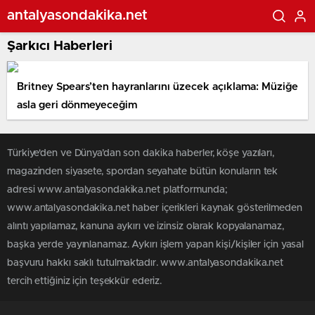
antalyasondakika.net
Şarkıcı Haberleri
Britney Spears’ten hayranlarını üzecek açıklama: Müziğe
asla geri dönmeyeceğim
Türkiye'den ve Dünya’dan son dakika haberler, köşe yazıları,
magazinden siyasete, spordan seyahate bütün konuların tek
adresi www.antalyasondakika.net platformunda;
www.antalyasondakika.net haber içerikleri kaynak gösterilmeden
alıntı yapılamaz, kanuna aykırı ve izinsiz olarak kopyalanamaz,
başka yerde yayınlanamaz. Aykırı işlem yapan kişi/kişiler için yasal
başvuru hakkı saklı tutulmaktadır. www.antalyasondakika.net
tercih ettiğiniz için teşekkür ederiz.