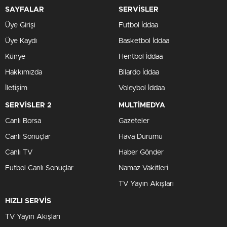
SAYFALAR
SERVİSLER
Üye Girişi
Futbol İddaa
Üye Kaydı
Basketbol İddaa
Künye
Hentbol İddaa
Hakkımızda
Bilardo İddaa
İletişim
Voleybol İddaa
SERVİSLER 2
MULTİMEDYA
Canlı Borsa
Gazeteler
Canlı Sonuçlar
Hava Durumu
Canlı TV
Haber Gönder
Futbol Canlı Sonuçlar
Namaz Vakitleri
TV Yayın Akışları
HIZLI SERVİS
TV Yayın Akışları