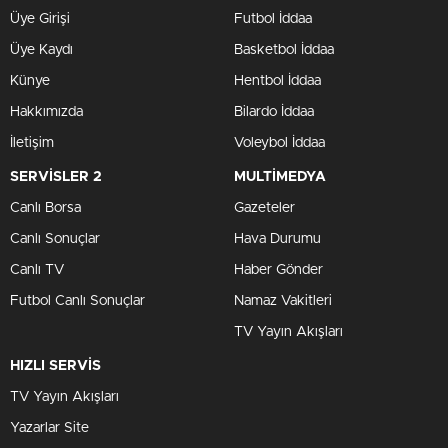
Üye Girişi
Futbol İddaa
Üye Kaydı
Basketbol İddaa
Künye
Hentbol İddaa
Hakkımızda
Bilardo İddaa
İletişim
Voleybol İddaa
SERVİSLER 2
MULTİMEDYA
Canlı Borsa
Gazeteler
Canlı Sonuçlar
Hava Durumu
Canlı TV
Haber Gönder
Futbol Canlı Sonuçlar
Namaz Vakitleri
TV Yayın Akışları
HIZLI SERVİS
TV Yayın Akışları
Yazarlar Site