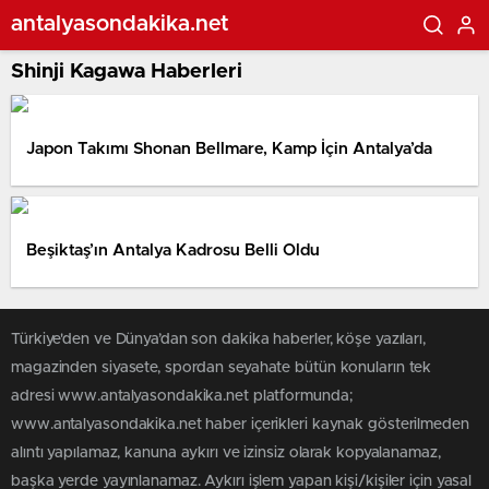
antalyasondakika.net
Shinji Kagawa Haberleri
Japon Takımı Shonan Bellmare, Kamp İçin Antalya’da
Beşiktaş’ın Antalya Kadrosu Belli Oldu
Türkiye'den ve Dünya’dan son dakika haberler, köşe yazıları,
magazinden siyasete, spordan seyahate bütün konuların tek
adresi www.antalyasondakika.net platformunda;
www.antalyasondakika.net haber içerikleri kaynak gösterilmeden
alıntı yapılamaz, kanuna aykırı ve izinsiz olarak kopyalanamaz,
başka yerde yayınlanamaz. Aykırı işlem yapan kişi/kişiler için yasal