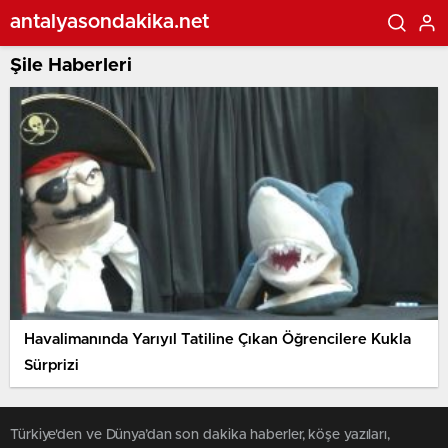
antalyasondakika.net
Şile Haberleri
Havalimanında Yarıyıl Tatiline Çıkan Öğrencilere Kukla
Sürprizi
Türkiye'den ve Dünya’dan son dakika haberler, köşe yazıları,