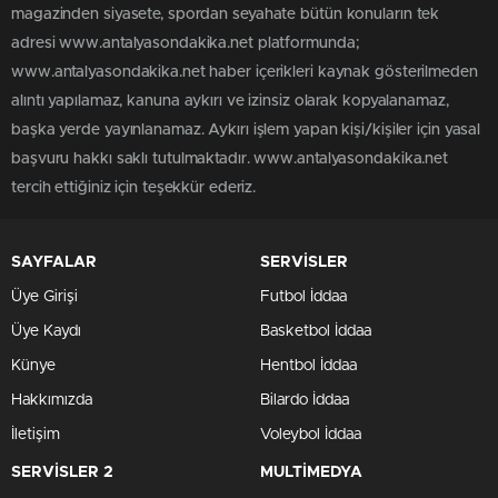
magazinden siyasete, spordan seyahate bütün konuların tek
adresi www.antalyasondakika.net platformunda;
www.antalyasondakika.net haber içerikleri kaynak gösterilmeden
alıntı yapılamaz, kanuna aykırı ve izinsiz olarak kopyalanamaz,
başka yerde yayınlanamaz. Aykırı işlem yapan kişi/kişiler için yasal
başvuru hakkı saklı tutulmaktadır. www.antalyasondakika.net
tercih ettiğiniz için teşekkür ederiz.
SAYFALAR
SERVİSLER
Üye Girişi
Futbol İddaa
Üye Kaydı
Basketbol İddaa
Künye
Hentbol İddaa
Hakkımızda
Bilardo İddaa
İletişim
Voleybol İddaa
SERVİSLER 2
MULTİMEDYA