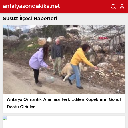
antalyasondakika.net
Susuz İlçesi Haberleri
Antalya Ormanlık Alanlara Terk Edilen Köpeklerin Gönül
Dostu Oldular