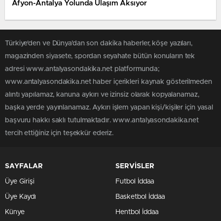
Afyon-Antalya Yolunda Ulaşım Aksıyor
Türkiye'den ve Dünya’dan son dakika haberler, köşe yazıları,
magazinden siyasete, spordan seyahate bütün konuların tek
adresi www.antalyasondakika.net platformunda;
www.antalyasondakika.net haber içerikleri kaynak gösterilmeden
alıntı yapılamaz, kanuna aykırı ve izinsiz olarak kopyalanamaz,
başka yerde yayınlanamaz. Aykırı işlem yapan kişi/kişiler için yasal
başvuru hakkı saklı tutulmaktadır. www.antalyasondakika.net
tercih ettiğiniz için teşekkür ederiz.
SAYFALAR
SERVİSLER
Üye Girişi
Futbol İddaa
Üye Kaydı
Basketbol İddaa
Künye
Hentbol İddaa