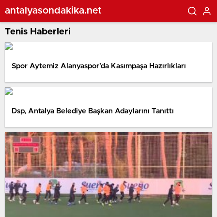
antalyasondakika.net
Tenis Haberleri
Spor Aytemiz Alanyaspor’da Kasımpaşa Hazırlıkları
Dsp, Antalya Belediye Başkan Adaylarını Tanıttı