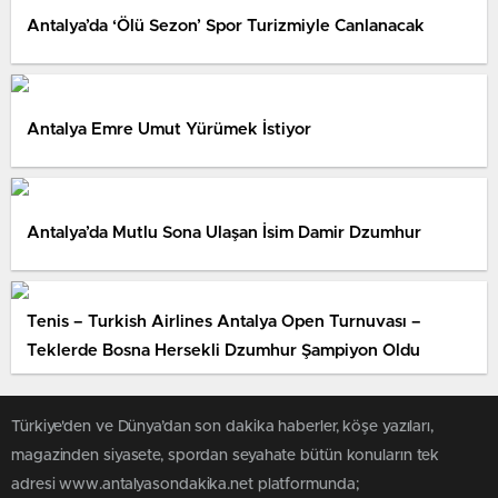
Antalya’da ‘Ölü Sezon’ Spor Turizmiyle Canlanacak
Antalya Emre Umut Yürümek İstiyor
Antalya’da Mutlu Sona Ulaşan İsim Damir Dzumhur
Tenis – Turkish Airlines Antalya Open Turnuvası –
Teklerde Bosna Hersekli Dzumhur Şampiyon Oldu
Türkiye'den ve Dünya’dan son dakika haberler, köşe yazıları,
magazinden siyasete, spordan seyahate bütün konuların tek
adresi www.antalyasondakika.net platformunda;