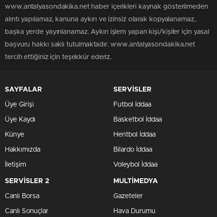
www.antalyasondakika.net haber içerikleri kaynak gösterilmeden
alıntı yapılamaz, kanuna aykırı ve izinsiz olarak kopyalanamaz,
başka yerde yayınlanamaz. Aykırı işlem yapan kişi/kişiler için yasal
başvuru hakkı saklı tutulmaktadır. www.antalyasondakika.net
tercih ettiğiniz için teşekkür ederiz.
SAYFALAR
SERVİSLER
Üye Girişi
Futbol İddaa
Üye Kaydı
Basketbol İddaa
Künye
Hentbol İddaa
Hakkımızda
Bilardo İddaa
İletişim
Voleybol İddaa
SERVİSLER 2
MULTİMEDYA
Canlı Borsa
Gazeteler
Canlı Sonuçlar
Hava Durumu