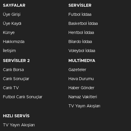
SAYFALAR
SERVİSLER
Üye Girişi
Futbol İddaa
Üye Kaydı
Basketbol İddaa
Künye
Hentbol İddaa
Hakkımızda
Bilardo İddaa
İletişim
Voleybol İddaa
SERVİSLER 2
MULTİMEDYA
Canlı Borsa
Gazeteler
Canlı Sonuçlar
Hava Durumu
Canlı TV
Haber Gönder
Futbol Canlı Sonuçlar
Namaz Vakitleri
TV Yayın Akışları
HIZLI SERVİS
TV Yayın Akışları