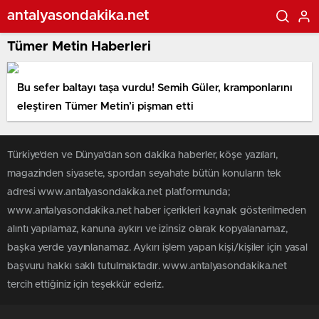
antalyasondakika.net
Tümer Metin Haberleri
Bu sefer baltayı taşa vurdu! Semih Güler, kramponlarını
eleştiren Tümer Metin’i pişman etti
Türkiye'den ve Dünya’dan son dakika haberler, köşe yazıları,
magazinden siyasete, spordan seyahate bütün konuların tek
adresi www.antalyasondakika.net platformunda;
www.antalyasondakika.net haber içerikleri kaynak gösterilmeden
alıntı yapılamaz, kanuna aykırı ve izinsiz olarak kopyalanamaz,
başka yerde yayınlanamaz. Aykırı işlem yapan kişi/kişiler için yasal
başvuru hakkı saklı tutulmaktadır. www.antalyasondakika.net
tercih ettiğiniz için teşekkür ederiz.