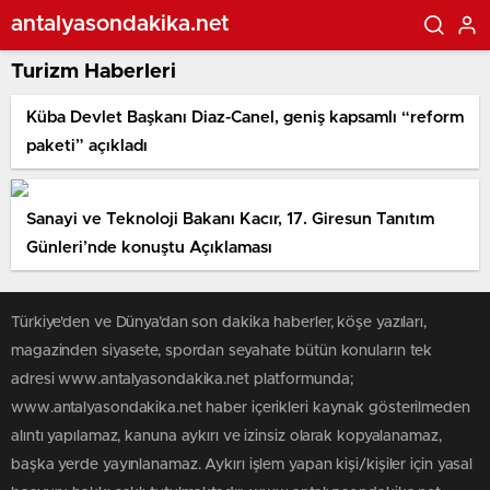
antalyasondakika.net
Turizm Haberleri
Küba Devlet Başkanı Diaz-Canel, geniş kapsamlı “reform
paketi” açıkladı
Sanayi ve Teknoloji Bakanı Kacır, 17. Giresun Tanıtım
Günleri’nde konuştu Açıklaması
Türkiye'den ve Dünya’dan son dakika haberler, köşe yazıları,
magazinden siyasete, spordan seyahate bütün konuların tek
adresi www.antalyasondakika.net platformunda;
www.antalyasondakika.net haber içerikleri kaynak gösterilmeden
alıntı yapılamaz, kanuna aykırı ve izinsiz olarak kopyalanamaz,
başka yerde yayınlanamaz. Aykırı işlem yapan kişi/kişiler için yasal