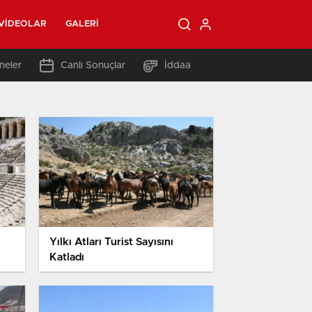
VIDEOLAR
GALERI
neler
Canlı Sonuçlar
İddaa
Yılkı Atları Turist Sayısını
Katladı