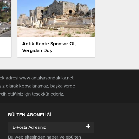
Antik Kente Sponsor Ol,
Vergiden Düş
 tek adresi www.antalyasondakika.net
nsiz olarak kopyalanamaz, başka yerde
ih ettiğiniz için teşekkür ederiz.
BÜLTEN ABONELİĞİ
+
Bu web sitesinden haber ve ebülten