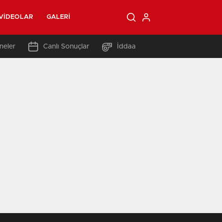
VIDEOLAR
GALERI
neler
Canlı Sonuçlar
İddaa