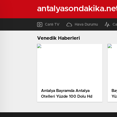
antalyasondakika.ne
Canlı TV
Hava Durumu
Ca
Venedik Haberleri
Antalya Bayramda Antalya
Ba
Otelleri Yüzde 100 Dolu Hd
Yü