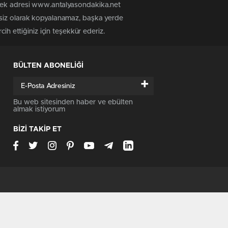
 tek adresi www.antalyasondakika.net
nsiz olarak kopyalanamaz, başka yerde
ih ettiğiniz için teşekkür ederiz.
BÜLTEN ABONELİĞİ
+
Bu web sitesinden haber ve ebülten
almak istiyorum
BİZİ TAKİP ET