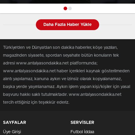
Daha Fazla Haber Yükle
Türkiye'den ve Dünya’dan son dakika haberler, köşe yazıları,
magazinden siyasete, spordan seyahate bütün konuların tek
adresi www.antalyasondakika.net platformunda;
www.antalyasondakika.net haber içerikleri kaynak gösterilmeden
alıntı yapılamaz, kanuna aykırı ve izinsiz olarak kopyalanamaz,
başka yerde yayınlanamaz. Aykırı işlem yapan kişi/kişiler için yasal
başvuru hakkı saklı tutulmaktadır. www.antalyasondakika.net
tercih ettiğiniz için teşekkür ederiz.
SAYFALAR
SERVİSLER
Üye Girişi
Futbol İddaa