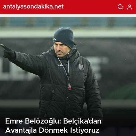
antalyasondakika.net
Emre Belözoğlu: Belçika’dan
Avantajla Dönmek Istiyoruz