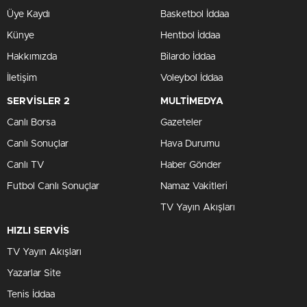
Üye Kaydı
Basketbol İddaa
Künye
Hentbol İddaa
Hakkımızda
Bilardo İddaa
İletişim
Voleybol İddaa
SERVİSLER 2
MULTİMEDYA
Canlı Borsa
Gazeteler
Canlı Sonuçlar
Hava Durumu
Canlı TV
Haber Gönder
Futbol Canlı Sonuçlar
Namaz Vakitleri
TV Yayın Akışları
HIZLI SERVİS
TV Yayın Akışları
Yazarlar Site
Tenis İddaa