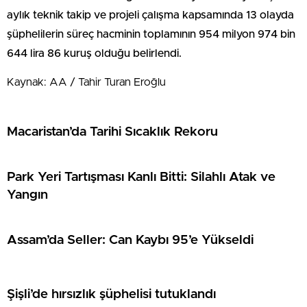
aylık teknik takip ve projeli çalışma kapsamında 13 olayda
şüphelilerin süreç hacminin toplamının 954 milyon 974 bin
644 lira 86 kuruş olduğu belirlendi.
Kaynak: AA / Tahir Turan Eroğlu
Macaristan’da Tarihi Sıcaklık Rekoru
Park Yeri Tartışması Kanlı Bitti: Silahlı Atak ve
Yangın
Assam’da Seller: Can Kaybı 95’e Yükseldi
Şişli’de hırsızlık şüphelisi tutuklandı