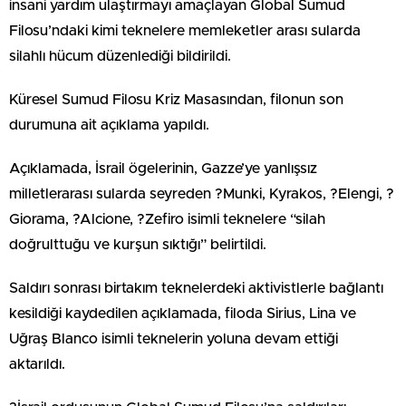
insani yardım ulaştırmayı amaçlayan Global Sumud
Filosu’ndaki kimi teknelere memleketler arası sularda
silahlı hücum düzenlediği bildirildi.
Küresel Sumud Filosu Kriz Masasından, filonun son
durumuna ait açıklama yapıldı.
Açıklamada, İsrail ögelerinin, Gazze’ye yanlışsız
milletlerarası sularda seyreden ?Munki, Kyrakos, ?Elengi, ?
Giorama, ?Alcione, ?Zefiro isimli teknelere “silah
doğrulttuğu ve kurşun sıktığı” belirtildi.
Saldırı sonrası birtakım teknelerdeki aktivistlerle bağlantı
kesildiği kaydedilen açıklamada, filoda Sirius, Lina ve
Uğraş Blanco isimli teknelerin yoluna devam ettiği
aktarıldı.