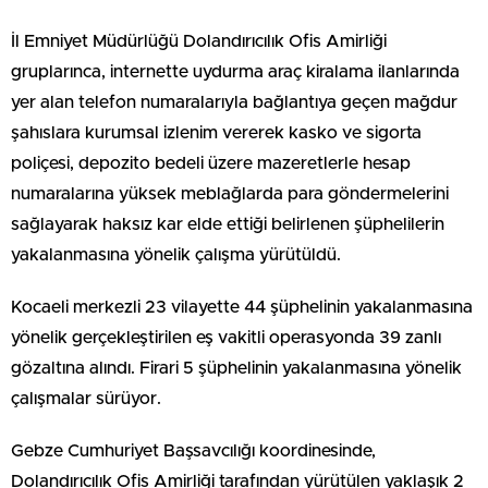
İl Emniyet Müdürlüğü Dolandırıcılık Ofis Amirliği
gruplarınca, internette uydurma araç kiralama ilanlarında
yer alan telefon numaralarıyla bağlantıya geçen mağdur
şahıslara kurumsal izlenim vererek kasko ve sigorta
poliçesi, depozito bedeli üzere mazeretlerle hesap
numaralarına yüksek meblağlarda para göndermelerini
sağlayarak haksız kar elde ettiği belirlenen şüphelilerin
yakalanmasına yönelik çalışma yürütüldü.
Kocaeli merkezli 23 vilayette 44 şüphelinin yakalanmasına
yönelik gerçekleştirilen eş vakitli operasyonda 39 zanlı
gözaltına alındı. Firari 5 şüphelinin yakalanmasına yönelik
çalışmalar sürüyor.
Gebze Cumhuriyet Başsavcılığı koordinesinde,
Dolandırıcılık Ofis Amirliği tarafından yürütülen yaklaşık 2