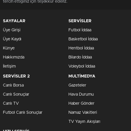
tercih ettiğiniz için teşekkür ederiz.
SAYFALAR
SERVİSLER
Üye Girişi
Futbol İddaa
Üye Kaydı
Basketbol İddaa
Künye
Hentbol İddaa
Hakkımızda
Bilardo İddaa
İletişim
Voleybol İddaa
SERVİSLER 2
MULTİMEDYA
Canlı Borsa
Gazeteler
Canlı Sonuçlar
Hava Durumu
Canlı TV
Haber Gönder
Futbol Canlı Sonuçlar
Namaz Vakitleri
TV Yayın Akışları