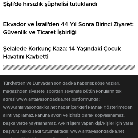
Şişli’de hırsızlık şüphelisi tutuklandı
Ekvador ve İsrail’den 44 Yıl Sonra Birinci Ziyaret:
Güvenlik ve Ticaret İşbirliği
Şelalede Korkunç Kaza: 14 Yaşındaki Çocuk
Hayatını Kaybetti
Türkiye'den ve Dünya’dan son dakika haberler, köşe yazıları,
magazinden siyasete, spordan seyahate bütün konuların tek
adresi www.antalyasondakika.net platformunda;
www.antalyasondakika.net haber içerikleri kaynak gösterilmeden
alıntı yapılamaz, kanuna aykırı ve izinsiz olarak kopyalanamaz,
başka yerde yayınlanamaz. Aykırı işlem yapan kişi/kişiler için yasal
başvuru hakkı saklı tutulmaktadır. www.antalyasondakika.net