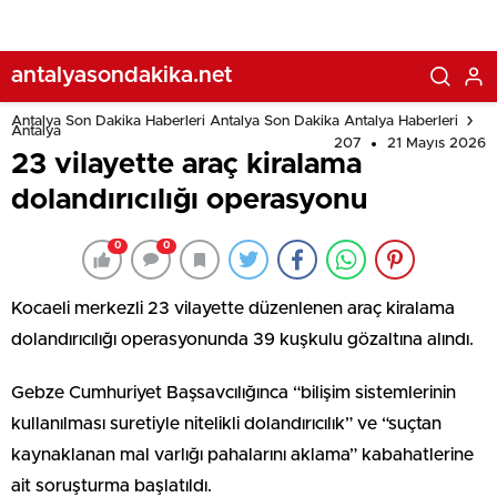
antalyasondakika.net
Antalya Son Dakika Haberleri Antalya Son Dakika Antalya Haberleri
Antalya
207
21 Mayıs 2026
23 vilayette araç kiralama
dolandırıcılığı operasyonu
0
0
Kocaeli merkezli 23 vilayette düzenlenen araç kiralama
dolandırıcılığı operasyonunda 39 kuşkulu gözaltına alındı.
Gebze Cumhuriyet Başsavcılığınca “bilişim sistemlerinin
kullanılması suretiyle nitelikli dolandırıcılık” ve “suçtan
kaynaklanan mal varlığı pahalarını aklama” kabahatlerine
ait soruşturma başlatıldı.