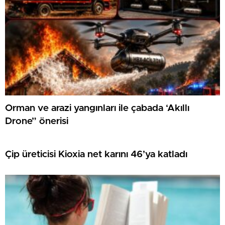
Orman ve arazi yangınları ile çabada ‘Akıllı
Drone” önerisi
Çip üreticisi Kioxia net karını 46’ya katladı