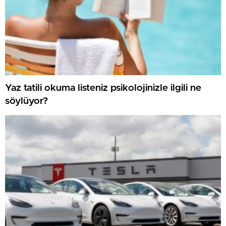
Yaz tatili okuma listeniz psikolojinizle ilgili ne
söylüyor?