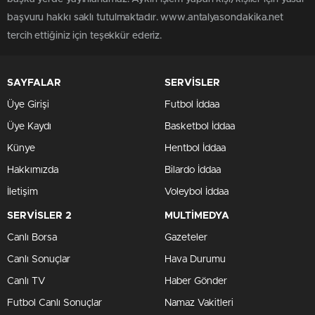
başvuru hakkı saklı tutulmaktadır. www.antalyasondakika.net
tercih ettiğiniz için teşekkür ederiz.
SAYFALAR
SERVİSLER
Üye Girişi
Futbol İddaa
Üye Kaydı
Basketbol İddaa
Künye
Hentbol İddaa
Hakkımızda
Bilardo İddaa
İletişim
Voleybol İddaa
SERVİSLER 2
MULTİMEDYA
Canlı Borsa
Gazeteler
Canlı Sonuçlar
Hava Durumu
Canlı TV
Haber Gönder
Futbol Canlı Sonuçlar
Namaz Vakitleri