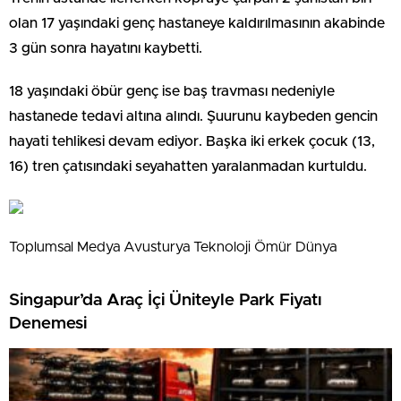
olan 17 yaşındaki genç hastaneye kaldırılmasının akabinde
3 gün sonra hayatını kaybetti.
18 yaşındaki öbür genç ise baş travması nedeniyle
hastanede tedavi altına alındı. Şuurunu kaybeden gencin
hayati tehlikesi devam ediyor. Başka iki erkek çocuk (13,
16) tren çatısındaki seyahatten yaralanmadan kurtuldu.
Toplumsal Medya Avusturya Teknoloji Ömür Dünya
Singapur’da Araç İçi Üniteyle Park Fiyatı
Denemesi