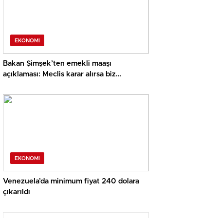
EKONOMI
Bakan Şimşek’ten emekli maaşı
açıklaması: Meclis karar alırsa biz
uygularız
EKONOMI
Venezuela’da minimum fiyat 240 dolara
çıkarıldı