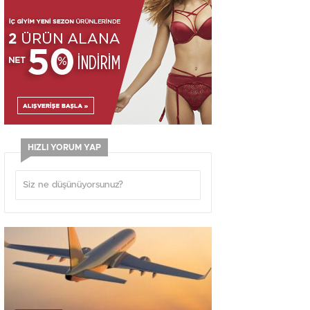
HIZLI YORUM YAP