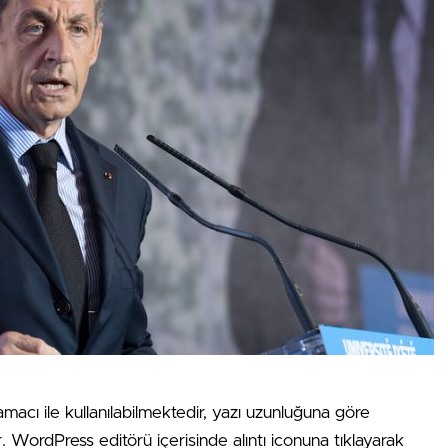
amacı ile kullanılabilmektedir, yazı uzunluğuna göre
ır. WordPress editörü içerisinde alıntı iconuna tıklayarak