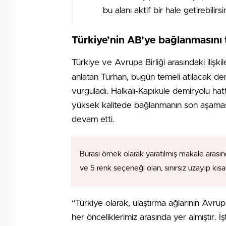
bu alanı aktif bir hale getirebilirsin
Türkiye’nin AB’ye bağlanmasını 
Türkiye ve Avrupa Birliği arasındaki ilişkil
anlatan Turhan, bugün temeli atılacak demi
vurguladı. Halkalı-Kapıkule demiryolu hat
yüksek kalitede bağlanmanın son aşamas
devam etti.
Burası örnek olarak yaratılmış makale arasın
ve 5 renk seçeneği olan, sınırsız uzayıp kıs
“Türkiye olarak, ulaştırma ağlarının Avr
her önceliklerimiz arasında yer almıştır. 