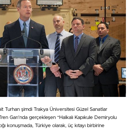
t Turhan şimdi Trakya Üniversitesi Güzel Sanatlar
 Tren Garı’nda gerçekleşen “Halkalı Kapıkule Demiryolu
ğı konuşmada, Türkiye olarak, üç kıtayı birbirine