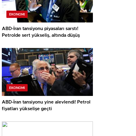
EKONOMI
ABD-İran tansiyonu piyasaları sarstı!
Petrolde sert yükseliş, altında düşüş
EKONOMI
ABD-İran tansiyonu yine alevlendi! Petrol
fiyatları yükselişe geçti