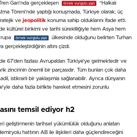
ç Tren Garı’nda gerçekleşen
“Halkalı
örnek vurgulu yazı
Atma Töreni’nde yaptığı konuşmada, Türkiye olarak, üç
tratejik ve
jeopolitik
konuma sahip olduklarını ifade etti.
kültürel birikimi ve tarihi sürekliliğiyle hem Asya hem
vrupa
ülkesinde olduğunu belirten Turhan
örnek vurgulu yazı
gerçekleştirdiğinin altını çizdi.
e 67’den fazlası Avrupa’dan Türkiye’ye gelmektedir ve
rik zincirinin önemli bir parçasıdır. Tüm bunları çok daha
, istikrarlı bir yaklaşımla sağlanabilir. Ayrıca dünyanın
’yle daha fazla birlikte hareket etmesini zorunlu
sını temsil ediyor h2
leri geliştirmenin tarihsel yükümlülük olduğunu anlatan
emiryolu hattının AB ile ilişkileri daha güçlendireceğini