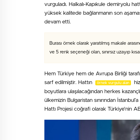
vurguladı. Halkalı-Kapıkule demiryolu hat
yüksek kalitede bağlanmanın son aşamas
devam etti.
Burası örnek olarak yaratılmış makale arasın
ve 5 renk seçeneği olan, sınırsız uzayıp kıs
Hem Türkiye hem de Avrupa Birliği tara
sarf edilmiştir. Hattın
hiz
örnek vurgulu alan
boyutlara ulaşılacağından herkes kazançlı 
ülkemizin Bulgaristan sınırından İstanbul
Hattı Projesi coğrafi olarak Türkiye’nin