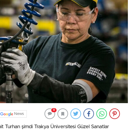
0
News
t Turhan şimdi Trakya Üniversitesi Güzel Sanatlar