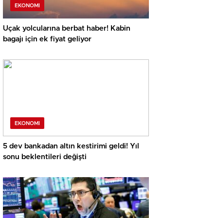
EKONOMI
Uçak yolcularına berbat haber! Kabin
bagajı için ek fiyat geliyor
EKONOMI
5 dev bankadan altın kestirimi geldi! Yıl
sonu beklentileri değişti