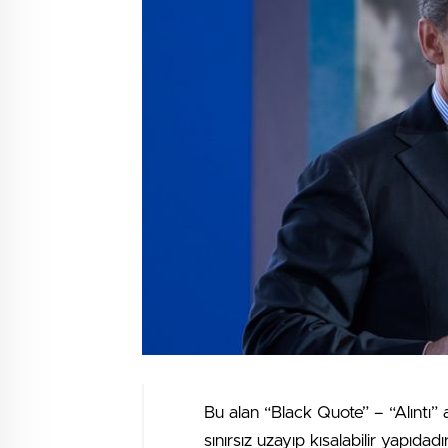
Bu alan “Black Quote” – “Alıntı” 
sınırsız uzayıp kısalabilir yapıdad