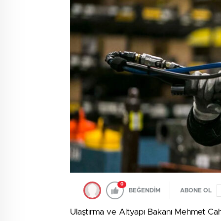
0
BEĞENDİM
ABONE OL
Ulaştırma ve Altyapı Bakanı Mehmet Cahi