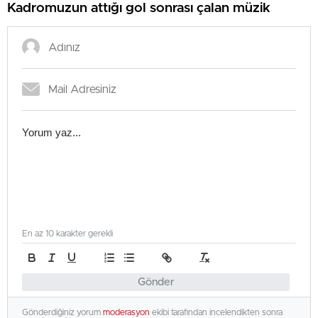
Kadromuzun attığı gol sonrası çalan müzik
En az 10 karakter gerekli
Gönder
Gönderdiğiniz yorum
moderasyon
ekibi tarafından incelendikten sonra