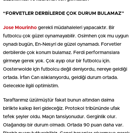
“FORVETLER DERBİLERDE ÇOK DURUM BULAMAZ”
Jose Mourinho
gerekli müdahaleleri yapacaktır. Bir
futbolcu çok güzel oynamayabilir. Osimhen çok mu uygun
oynadı bugün, En-Nesyri de güzel oynamadı. Forvetler
derbilerde çok konum bulamaz. Ferdi performanslara
girmeye gerek yok. Çok ayıp olur bir futbolcu için.
Oosterwolde için futbolcu değil deniyordu, nereye geldiği
ortada. İrfan Can ıslıklanıyordu, geldiği durum ortada.
Gelecekle ilgili optimistim.
Taraftarımız üzülmüştür fakat bunun altından daima
birlikte kalkıp ileri gideceğiz. Protokol tribününde ufak
tefek şeyler oldu. Maçın tansiyonudur. Gerginlik olur.
Olağandışı bir durum olmadı. Ortada 90 puan daha var.