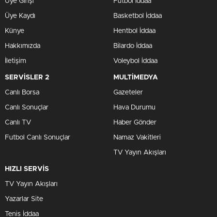
Üye Girişi
Futbol İddaa
Üye Kaydı
Basketbol İddaa
Künye
Hentbol İddaa
Hakkımızda
Bilardo İddaa
İletişim
Voleybol İddaa
SERVİSLER 2
MULTİMEDYA
Canlı Borsa
Gazeteler
Canlı Sonuçlar
Hava Durumu
Canlı TV
Haber Gönder
Futbol Canlı Sonuçlar
Namaz Vakitleri
TV Yayın Akışları
HIZLI SERVİS
TV Yayın Akışları
Yazarlar Site
Tenis İddaa