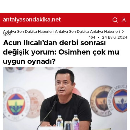
antalyasondakika.net
Antalya Son Dakika Haberleri Antalya Son Dakika Antalya Haberleri
Spor
164
24 Eylül 2024
Acun Ilıcalı’dan derbi sonrası
değişik yorum: Osimhen çok mu
uygun oynadı?