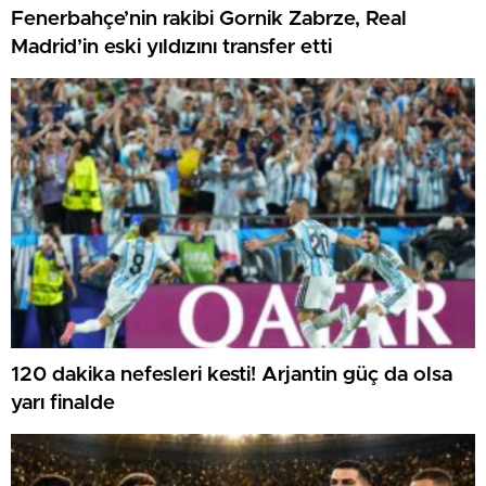
Fenerbahçe’nin rakibi Gornik Zabrze, Real
Madrid’in eski yıldızını transfer etti
120 dakika nefesleri kesti! Arjantin güç da olsa
yarı finalde