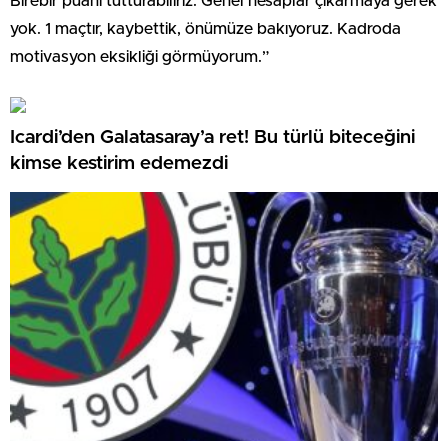
Birebir puanı tutturabiliriz. Genel hesaplar çıkarmaya gerek
yok. 1 maçtır, kaybettik, önümüze bakıyoruz. Kadroda
motivasyon eksikliği görmüyorum.”
Icardi’den Galatasaray’a ret! Bu türlü biteceğini
kimse kestirim edemezdi