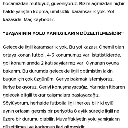
hocamızdan mutluyuz, güveniyoruz. Bizim açımızdan hiçbir
halde yarıştan kopma, ümitsizlik, karamsarlık yok. Yol
kazasıdır. Maç kaybedilir.
“BAŞARININ YOLU YANILGILARIN DÜZELTİLMESİDİR”
Gelecekle ilgili karamsarlık yok. Bu yol kazası. Önemli olan
ortaya konan futbol. 4-5 konumumuz var. İstatistiklerde,
gol konumlarında 2 katı sayılarımız var. Oynanan oyuna
bakarım. Bu durumda gelecekle ilgili optimistim lakin
bugün için çok üzgünüm. Geriye bakmak istemiyoruz,
ileriye bakıyoruz. Geriyi konuşmayacağız. Yarından itibaren
gelecekle ilgili tekrar çalışmalara başlayacağız.
Söylüyorum, herhalde futbolla ilgili herkes bilir ki eylül
aynın ortasını geçmiş bir periyotta 8 aylık süreçle ilgili ne
üzere bir durumu olabilir. Muvaffakiyetin yolu yanılgıların
düzeltilmesi ve kadronun ileri gitmesidir.