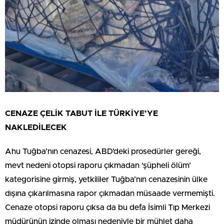
CENAZE ÇELİK TABUT İLE TÜRKİYE’YE
NAKLEDİLECEK
Ahu Tuğba’nın cenazesi, ABD’deki prosedürler gereği,
mevt nedeni otopsi raporu çıkmadan ‘şüpheli ölüm’
kategorisine girmiş, yetkililer Tuğba’nın cenazesinin ülke
dışına çıkarılmasına rapor çıkmadan müsaade vermemişti.
Cenaze otopsi raporu çıksa da bu defa İsimli Tıp Merkezi
müdürünün izinde olması nedeniyle bir mühlet daha