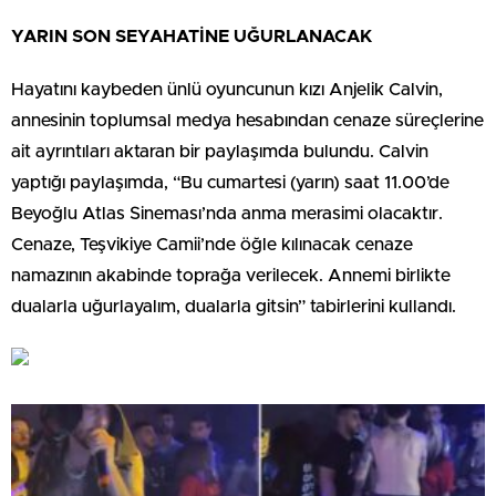
YARIN SON SEYAHATİNE UĞURLANACAK
Hayatını kaybeden ünlü oyuncunun kızı Anjelik Calvin,
annesinin toplumsal medya hesabından cenaze süreçlerine
ait ayrıntıları aktaran bir paylaşımda bulundu. Calvin
yaptığı paylaşımda, “Bu cumartesi (yarın) saat 11.00’de
Beyoğlu Atlas Sineması’nda anma merasimi olacaktır.
Cenaze, Teşvikiye Camii’nde öğle kılınacak cenaze
namazının akabinde toprağa verilecek. Annemi birlikte
dualarla uğurlayalım, dualarla gitsin” tabirlerini kullandı.