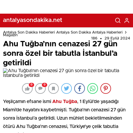
antalyasondakika.net
Antalya Son Dakika Haberleri Antalya Son Dakika Antalya Haberleri
Magazin
186
29 Eylül 2024
Ahu Tuğba’nın cenazesi 27 gün
sonra özel bir tabutla İstanbul’a
getirildi
0
0
Yeşilçamın efsane ismi
Ahu Tuğba
, 1 Eylül’de yaşadığı
Miami’de hayatını kaybetmişti. Tuğba’nın cenazesi 27 gün
sonra İstanbul’a getirildi. Uzun mühlet bekletilmesinden
ötürü Ahu Tuğba’nın cenazesi, Türkiye’ye çelik tabutla