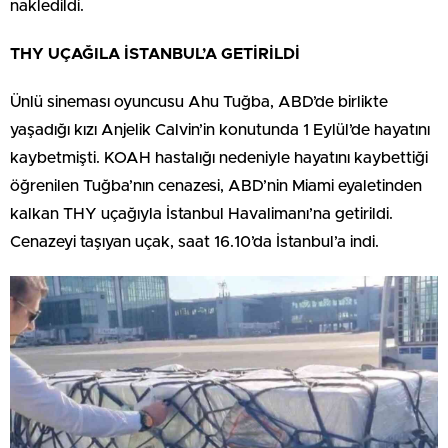
nakledildi.
THY UÇAĞILA İSTANBUL’A GETİRİLDİ
Ünlü sineması oyuncusu Ahu Tuğba, ABD’de birlikte
yaşadığı kızı Anjelik Calvin’in konutunda 1 Eylül’de hayatını
kaybetmişti. KOAH hastalığı nedeniyle hayatını kaybettiği
öğrenilen Tuğba’nın cenazesi, ABD’nin Miami eyaletinden
kalkan THY uçağıyla İstanbul Havalimanı’na getirildi.
Cenazeyi taşıyan uçak, saat 16.10’da İstanbul’a indi.