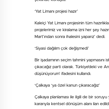
‘Yat Limanı projesi hazır’
Kaleiçi Yat Limanı projesinin tüm hazırlı
projelerimiz ve kiralama izni her şey ha
Mart’ından sonra ihalesini yaparız’ dedi.
‘Siyasi dağılım çok değişmedi’
Bir işadamının seçim tahmini yapmasını is
çıkacağız parti olarak. Türkiye’deki ve An
düşünüyorum’ ifadesini kullandı.
‘Çalkaya ‘ya özel kanun çıkaracağız’
Çalkaya planlaması ile ilgili de bir soruy
kararıyla kentsel dönüşüm alanı ilan edil