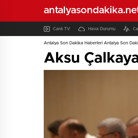
antalyasondakika.ne
Canlı TV
Hava Durumu
Ca
Antalya Son Dakika Haberleri Antalya Son Daki
Aksu Çalkaya