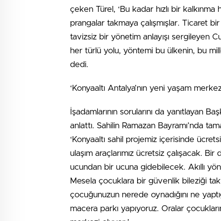
çeken Türel, ‘Bu kadar hızlı bir kalkınm
prangalar takmaya çalışmışlar. Ticaret bir
tavizsiz bir yönetim anlayışı sergileyen
her türlü yolu, yöntemi bu ülkenin, bu mil
dedi.
‘Konyaaltı Antalya’nın yeni yaşam merkez
İşadamlarının sorularını da yanıtlayan Baş
anlattı. Sahilin Ramazan Bayramı’nda tam
‘Konyaaltı sahil projemiz içerisinde ücret
ulaşım araçlarımız ücretsiz çalışacak. Bir
ucundan bir ucuna gidebilecek. Akıllı yön
Mesela çocuklara bir güvenlik bileziği takı
çocuğunuzun nerede oynadığını ne yaptığı
macera parkı yapıyoruz. Oralar çocukların