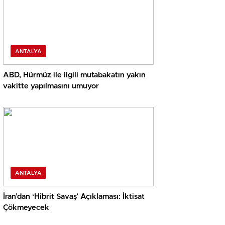
ANTALYA
ABD, Hürmüz ile ilgili mutabakatın yakın
vakitte yapılmasını umuyor
ANTALYA
İran’dan ‘Hibrit Savaş’ Açıklaması: İktisat
Çökmeyecek