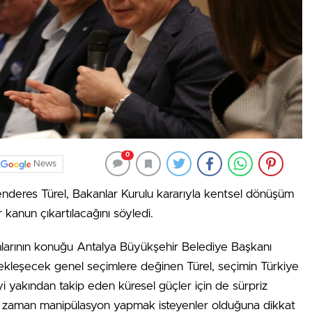
0
News
deres Türel, Bakanlar Kurulu kararıyla kentsel dönüşüm
r kanun çıkartılacağını söyledi.
mlarının konuğu Antalya Büyükşehir Belediye Başkanı
ekleşecek genel seçimlere değinen Türel, seçimin Türkiye
yi yakından takip eden küresel güçler için de sürpriz
er zaman manipülasyon yapmak isteyenler olduğuna dikkat