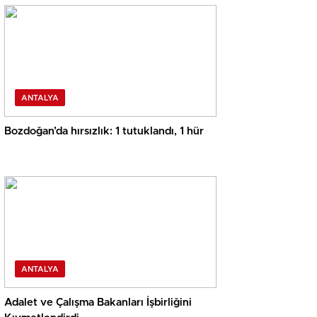
ANTALYA
Bozdoğan’da hırsızlık: 1 tutuklandı, 1 hür
ANTALYA
Adalet ve Çalışma Bakanları İşbirliğini