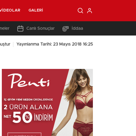
VIDEOLAR
GALERI
neler
Canlı Sonuçlar
İddaa
uştur
Yayınlanma Tarihi: 23 Mayıs 2018 16:25