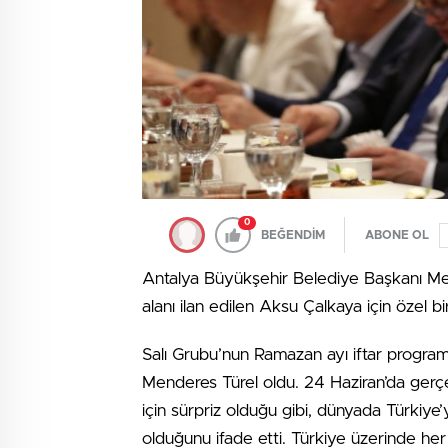
0
BEĞENDİM
ABONE OL
Antalya Büyükşehir Belediye Başkanı Men
alanı ilan edilen Aksu Çalkaya için özel bi
Salı Grubu’nun Ramazan ayı iftar progra
Menderes Türel oldu. 24 Haziran’da gerç
için sürpriz olduğu gibi, dünyada Türkiye’
olduğunu ifade etti. Türkiye üzerinde h