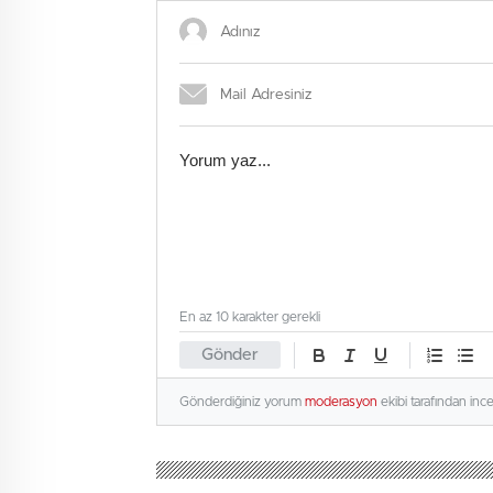
En az 10 karakter gerekli
Gönder
Gönderdiğiniz yorum
moderasyon
ekibi tarafından inc