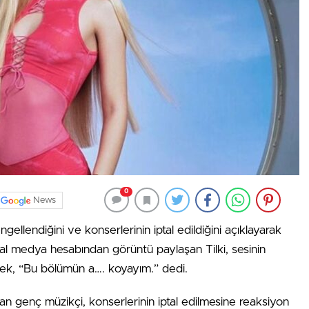
0
News
engellendiğini ve konserlerinin iptal edildiğini açıklayarak
al medya hesabından görüntü paylaşan Tilki, sesinin
erek, “Bu bölümün a…. koyayım.” dedi.
 genç müzikçi, konserlerinin iptal edilmesine reaksiyon