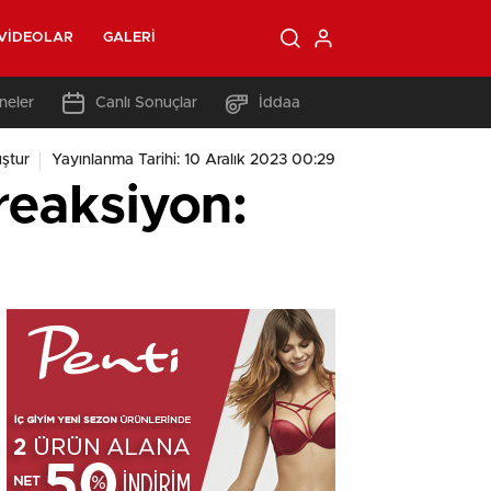
VIDEOLAR
GALERI
neler
Canlı Sonuçlar
İddaa
ştur
Yayınlanma Tarihi: 10 Aralık 2023 00:29
reaksiyon: