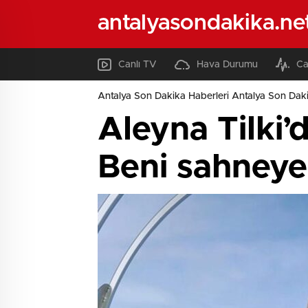
antalyasondakika.ne
Canlı TV
Hava Durumu
Ca
Antalya Son Dakika Haberleri Antalya Son Daki
Aleyna Tilki’
Beni sahneye