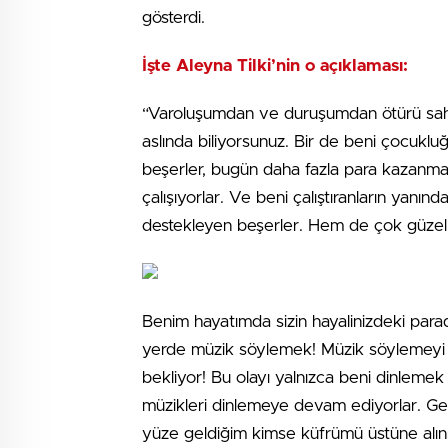
gösterdi.
İşte Aleyna Tilki’nin o açıklaması:
“Varoluşumdan ve duruşumdan ötürü sahnele
aslında biliyorsunuz. Bir de beni çocuklu
beşerler, bugün daha fazla para kazanmak
çalışıyorlar. Ve beni çalıştıranların yan
destekleyen beşerler. Hem de çok güzel bi
Benim hayatımda sizin hayalinizdeki par
yerde müzik söylemek! Müzik söylemeyi 
bekliyor! Bu olayı yalnızca beni dinlemek 
müzikleri dinlemeye devam ediyorlar. Ger
yüze geldiğim kimse küfrümü üstüne alın