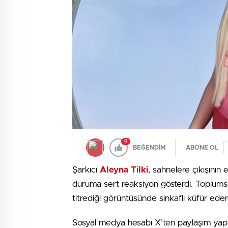
0
BEĞENDİM
ABONE OL
Şarkıcı
Aleyna Tilki
, sahnelere çıkışının 
duruma sert reaksiyon gösterdi. Toplums
titrediği görüntüsünde sinkaflı küfür ed
Sosyal medya hesabı X’ten paylaşım yapan