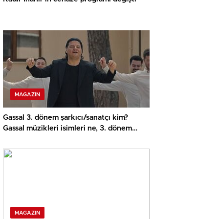
MAGAZIN
Gassal 3. dönem şarkıcı/sanatçı kim?
Gassal müzikleri isimleri ne, 3. dönem
hangi müzikleri söyledi?
MAGAZIN