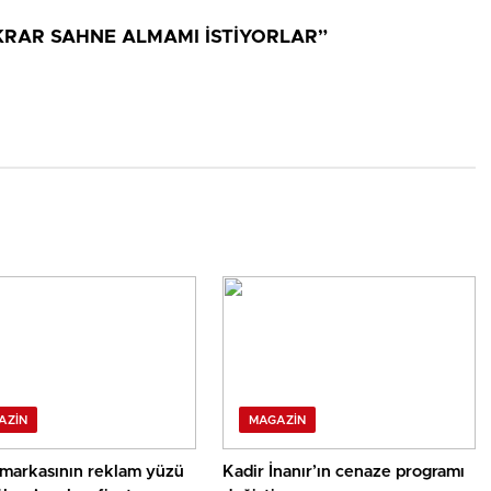
KRAR SAHNE ALMAMI İSTİYORLAR”
AZIN
MAGAZIN
markasının reklam yüzü
Kadir İnanır’ın cenaze programı