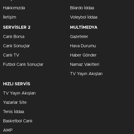
Hakkımızda
Bilardo İddaa
İletişim
Voleybol İddaa
SERVİSLER 2
MULTİMEDYA
Canlı Borsa
Gazeteler
Canlı Sonuçlar
Hava Durumu
3 Aylık Grafik Tablosu
Canlı TV
Haber Gönder
Futbol Canlı Sonuçlar
Namaz Vakitleri
TV Yayın Akışları
HIZLI SERVİS
TV Yayın Akışları
Yazarlar Site
Tenis İddaa
Basketbol Canlı
AMP